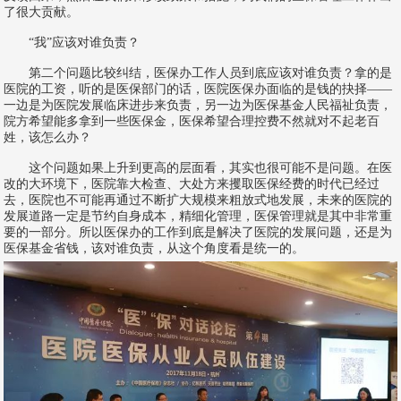
了很大贡献。
“我”应该对谁负责？
第二个问题比较纠结，医保办工作人员到底应该对谁负责？拿的是
医院的工资，听的是医保部门的话，医院医保办面临的是钱的抉择——
一边是为医院发展临床进步来负责，另一边为医保基金人民福祉负责，
院方希望能多拿到一些医保金，医保希望合理控费不然就对不起老百
姓，该怎么办？
这个问题如果上升到更高的层面看，其实也很可能不是问题。在医
改的大环境下，医院靠大检查、大处方来攫取医保经费的时代已经过
去，医院也不可能再通过不断扩大规模来粗放式地发展，未来的医院的
发展道路一定是节约自身成本，精细化管理，医保管理就是其中非常重
要的一部分。所以医保办的工作到底是解决了医院的发展问题，还是为
医保基金省钱，该对谁负责，从这个角度看是统一的。