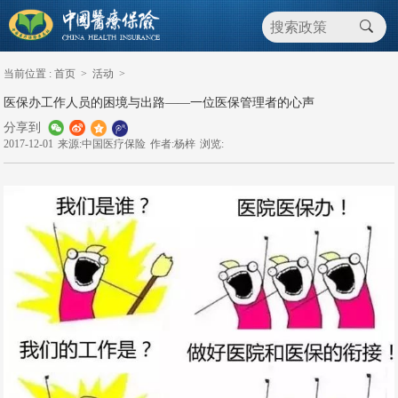
当前位置 :
首页
>
活动
>
医保办工作人员的困境与出路——一位医保管理者的心声
分享到
2017-12-01
来源:中国医疗保险
作者:杨梓
浏览: