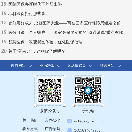
15
医院医保办新时代下的新出路！
16
聊聊医保拒付那些事儿
17
管好用好权力 成就医保大业——写在国家医疗保障局组建之前
18
医保目录，个人账户……国家医保局发布的“待遇清单”重点有哪些？
19
智慧医保：改变就医体验，优化医保治理
20
关于“药占比”，这些你了解吗？
政府网站
业内媒体
地方医保局
综合网站
微信公众号
手机站
关于我们
合作伙伴
web@zgylbx.com
联系方式
广告招商
QQ:1684648352