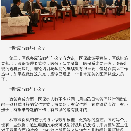
“我”应当做些什么？
第三，医保办应该做些什么？有六点：医保政策要宣传，医保措施
要落地，医保管理要监控，医保团队要凝聚，医保系统要开发，医保出
现的危机要应对。理论培训与学历的继续教育很重要，但是在实际工作
当中，如果说做好这六点，应该已经是一个非常完美的医保从业人员
了。
“我”应当做些什么？
政策宣传方面，医保办人数不多的同志用自己日常管理的时间做出
的一些形式各样的宣传方式，有网站，有宣传栏，有专管员会议，有小
册子，有报纸专题的宣传，有鼓励的也有批评的。
和市医保机构进行沟通，做数学模型，做指标的监控。同时每个月
也有一些数据，通过电脑的系统可以进行及时的反馈，来调整科室主任
对于费用方面的掌控。也有移动版系统来告知每个月数据的更新情况，