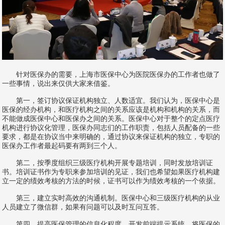
针对医保办的需要，上海市医保中心为医院医保办的工作者也做了
一些事情，说出来仅供大家来借鉴。
第一，签订协议保证机构独立、人数适宜。我们认为，医保中心是
医保的经办机构，和医疗机构之间的关系应该是机构和机构的关系，而
不能做成医保中心和医保办之间的关系。医保中心对于整个的定点医疗
机构进行协议化管理，医保办同志们的工作职责，包括人员配备的一些
要求，都是在协议当中来明确的，通过协议来保证机构的独立，专职的
医保办工作者最起码要有两到三个人。
第二，按季度组织三级医疗机构开展专题培训，同时发放培训证
书。培训证书作为专职来参加培训的见证，我们也希望如果医疗机构建
立一定的绩效考核的方法的时候，证书可以作为绩效考核的一个依据。
第三，建立实时高效的沟通机制。医保中心和三级医疗机构的从业
人员建立了微信群，如果有问题可以及时互问互答。
第四，提高医保管理的信息化程度。开发前端提示系统，将医保的