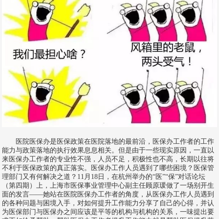
医院医保办是医保政策在医院落地的最前沿，医保办工作者的工作
能力与政策落地的执行效果息息相关。但是由于一些现实原因，一直以
来医保办工作者的专业性不强，人员不足，积极性也不高，长期以往将
不利于医保政策的真正落实。医保办工作人员遇到了哪些困境？医保管
理部门又有何解决之道？11月18日，在杭州举办的“医”“保”对话论坛
（第四期）上，上海市医保事业管理中心副主任顾原瑗做了一场别开生
面的发言——她站在医院医保办工作者的角度，从医保办工作人员遇到
的各种问题与困境入手，对如何提升工作能力分享了自己的心得，并认
为医保部门与医保办之间应该是平等的机构与机构的关系，一味提出要