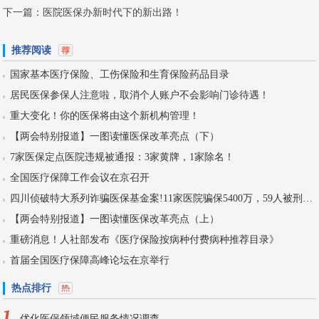
下一篇：
医院医保办新时代下的新出路！
推荐阅读
国家基本医疗保险、工伤保险和生育保险药品目录
居民医保参保人注意啦，取消个人账户不会影响门诊待遇！
重大变化！你的医保将由这个新机构管理！
【两会特别报道】一图读懂医保改革亮点（下）
7家医保定点医院违规被通报：3家黄牌，1家除名！
全国医疗保障工作会议在京召开
四川侦破特大系列诈骗医保基金案!11家医院骗保5400万，59人被刑拘！
【两会特别报道】一图读懂医保改革亮点（上）
重磅消息！人社部发布《医疗保险按病种付费病种推荐目录》
首届全国医疗保障高峰论坛在京举行
热点排行
1
优化医保领域便民服务情况调查