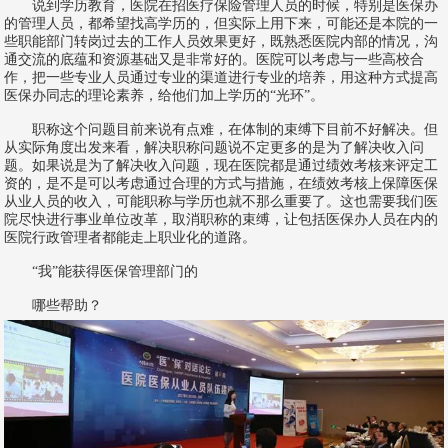
说到学历教育，医院在招医疗保险管理人员的时候，特别是医保办
的管理人员，都希望找高学历的，但实际上用下来，可能还是本院的一
些职能部门转岗过去的工作人员效果更好，既熟悉医院内部的情况，沟
通交流的底蕴和资源基础又是非常好的。医院可以考虑与一些高校合
作，把一些专业人员通过专业的渠道进行专业的培养，用这种方式提高
医保办同志的理论素养，给他们加上学历的“光环”。
职称这个问题目前来说有点难，在体制的束缚下目前不好解决。但
从实际角度出发来看，解决职称问题说不定更多的是为了解决收入问
题。如果说是为了解决收入问题，现在医院都是通过绩效考核来评定工
资的，是不是可以考虑通过合理的方式与措施，在绩效考核上保障医保
从业人员的收入，可能职称与学历也就不那么重要了。这也需要我们医
院尽快进行事业单位改革，取消职称的束缚，让包括医保办人员在内的
医院行政管理者都能走上职业化的道路。
“我”能获得医保管理部门的
哪些帮助？