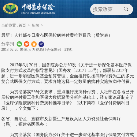
当前位置 :
首页
>
新闻
>
最新！人社部今日发布医保按病种付费推荐目录（后附表）
分享到
2018-02-26
来源:人力资源社会保障部
浏览:
2017年6月20日，国务院办公厅印发《关于进一步深化基本医疗保
险支付方式改革的指导意见》(国办发〔2017〕55号)，部署从2017年
起，进一步加强医保基金预算管理，全面推行以按病种付费为主的多元
复合式医保支付方式；要求各地选择一定数量的病种实施按病种付费。
为贯彻落实55号文要求，重点推行按病种付费，人社部在各地已开
展按病种付费工作和医保大数据聚类分析的基础上，经专家论证制定了
《医疗保险按病种付费病种推荐目录》（以下简称《医保付费病种目
录》），全文如下：
各省、自治区、直辖市及新疆生产建设兵团人力资源社会保障厅
（局），福建省医保办：
为贯彻落实《国务院办公厅关于进一步深化基本医疗保险支付方式