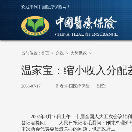
欢迎来到中国医疗保险网！
当前位置 :
首页
>
众说
>
大势纵论
>
温家宝：缩小收入分配
2008-07-17
作者:中国医疗保险
浏览:
2007年3月16日上午，十届全国人大五次会议胜
答记者提问。 人民日报记者毛磊问：刚才总理介绍
本次两会代表委员最关心的问题，也是政府工