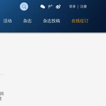
登录
注册
活动
杂志
杂志投稿
在线征订
扫
一
扫
即
可
将
网
页
分
享
至
朋
友
圈
并回
是