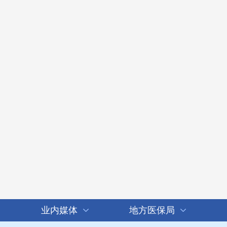
业内媒体
地方医保局