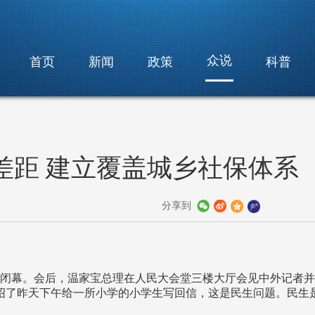
众说
首页
新闻
政策
科普
差距 建立覆盖城乡社保体系
分享到
利闭幕。会后，温家宝总理在人民大会堂三楼大厅会见中外记者
了昨天下午给一所小学的小学生写回信，这是民生问题。民生