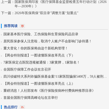
上一篇：
国家医保局印发《医疗保障基金监督检查五年行动计划（2026
年—2030年）》
下一篇：
2026年医保商保“双目录”调整方案“划重点”
推荐阅读
国家基本医疗保险、工伤保险和生育保险药品目录
居民医保参保人注意啦，取消个人账户不会影响门诊待遇！
重大变化！你的医保将由这个新机构管理！
【两会特别报道】一图读懂医保改革亮点（下）
7家医保定点医院违规被通报：3家黄牌，1家除名！
全国医疗保障工作会议在京召开
四川侦破特大系列诈骗医保基金案!11家医院骗保5400万，59人被刑拘！
【两会特别报道】一图读懂医保改革亮点（上）
重磅消息！人社部发布《医疗保险按病种付费病种推荐目录》
首届全国医疗保障高峰论坛在京举行
热点排行