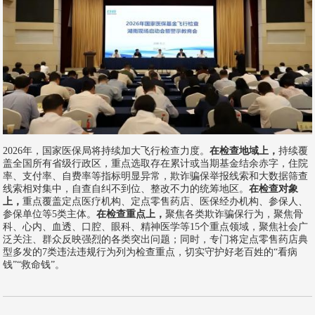
2026年，国家医保局将持续加大飞行检查力度。
在检查地域上，
持续覆
盖全国所有省级行政区，重点选取存在累计或当期基金结余赤字，住院
率、支付率、自费率等指标明显异常，欺诈骗保举报线索和大数据筛查
线索相对集中，自查自纠不到位、整改不力的统筹地区。
在检查对象
上，
重点覆盖定点医疗机构、定点零售药店、医保经办机构、参保人、
参保单位等5类主体。
在检查重点上，
聚焦各类欺诈骗保行为，聚焦骨
科、心内、血透、口腔、眼科、精神医学等15个重点领域，聚焦社会广
泛关注、群众反映强烈的各类突出问题；同时，专门将定点零售药店典
型多发的7类违法违规行为列为检查重点，切实守护好老百姓的“看病
钱”“救命钱”。