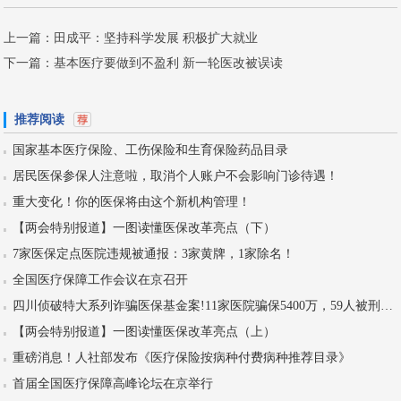
上一篇：
田成平：坚持科学发展 积极扩大就业
下一篇：
基本医疗要做到不盈利 新一轮医改被误读
推荐阅读
国家基本医疗保险、工伤保险和生育保险药品目录
居民医保参保人注意啦，取消个人账户不会影响门诊待遇！
重大变化！你的医保将由这个新机构管理！
【两会特别报道】一图读懂医保改革亮点（下）
7家医保定点医院违规被通报：3家黄牌，1家除名！
全国医疗保障工作会议在京召开
四川侦破特大系列诈骗医保基金案!11家医院骗保5400万，59人被刑拘！
【两会特别报道】一图读懂医保改革亮点（上）
重磅消息！人社部发布《医疗保险按病种付费病种推荐目录》
首届全国医疗保障高峰论坛在京举行