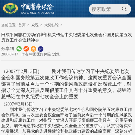
当前位置 :
首页
>
众说
>
大势纵论
>
田成平同志在劳动保障部机关传达中央纪委第七次全会和国务院第五次
廉政工作会议精神会
分享到
2008-07-17
作者:中国医疗保险
浏览:
（2007年2月13日） 刚才我们传达学习了中央纪委第七次
全会和国务院第五次廉政工作会议精神。这两次重要会议全面
部署了当前及今后一个时期的党风廉政建设和反腐败工作，对
指导全党深入开展反腐倡廉工作具有十分重要的意义。胡锦涛
总书记在中央纪委七次全会上的重要
（2007年2月13日）
刚才我们传达学习了中央纪委第七次全会和国务院第五次廉政工作
会议精神。这两次重要会议全面部署了当前及今后一个时期的党风廉政
建设和反腐败工作，对指导全党深入开展反腐倡廉工作具有十分重要的
意义。胡锦涛总书记在中央纪委七次全会上的重要讲话，从贯彻落实科
学发展观、加强党的先进性建设和执政能力建设的战略高度，深刻分析