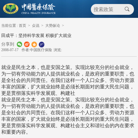
当前位置 :
首页
>
众说
>
大势纵论
>
田成平：坚持科学发展 积极扩大就业
分享到
2008-07-17
作者:中国医疗保险
浏览:
就业是民生之本，也是安国之策。实现比较充分的社会就业，
为一切有劳动能力的人提供就业机会，是政府的重要职责，也
是全社会的共同责任。在我们这样一个人口众多、劳动力资源
丰富的国家，扩大就业始终是必须长期面对的重大民生问题，
更是贯彻落实科学发展观、构建社
就业是民生之本，也是安国之策。实现比较充分的社会就业，
为一切有劳动能力的人提供就业机会，是政府的重要职责，也
是全社会的共同责任。在我们这样一个人口众多、劳动力资源
丰富的国家，扩大就业始终是必须长期面对的重大民生问题，
更是贯彻落实科学发展观、构建社会主义和谐社会的内在要求
和重要内容。