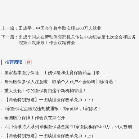
上一篇：
田成平：中国今年将争取实现1200万人就业
下一篇：
田成平同志在劳动保障部机关传达中央纪委第七次全会和国务
院第五次廉政工作会议精神会
推荐阅读
国家基本医疗保险、工伤保险和生育保险药品目录
居民医保参保人注意啦，取消个人账户不会影响门诊待遇！
重大变化！你的医保将由这个新机构管理！
【两会特别报道】一图读懂医保改革亮点（下）
7家医保定点医院违规被通报：3家黄牌，1家除名！
全国医疗保障工作会议在京召开
四川侦破特大系列诈骗医保基金案!11家医院骗保5400万，59人被刑拘！
【两会特别报道】一图读懂医保改革亮点（上）