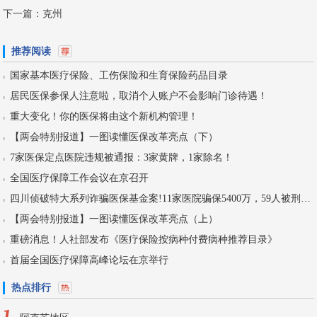
下一篇：
克州
推荐阅读
国家基本医疗保险、工伤保险和生育保险药品目录
居民医保参保人注意啦，取消个人账户不会影响门诊待遇！
重大变化！你的医保将由这个新机构管理！
【两会特别报道】一图读懂医保改革亮点（下）
7家医保定点医院违规被通报：3家黄牌，1家除名！
全国医疗保障工作会议在京召开
四川侦破特大系列诈骗医保基金案!11家医院骗保5400万，59人被刑拘！
【两会特别报道】一图读懂医保改革亮点（上）
重磅消息！人社部发布《医疗保险按病种付费病种推荐目录》
首届全国医疗保障高峰论坛在京举行
热点排行
1